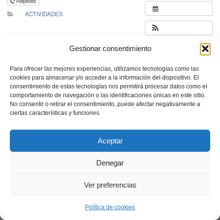
Repeats
ACTIVIDADES
Gestionar consentimiento
Para ofrecer las mejores experiencias, utilizamos tecnologías como las
cookies para almacenar y/o acceder a la información del dispositivo. El
consentimiento de estas tecnologías nos permitirá procesar datos como el
comportamiento de navegación o las identificaciones únicas en este sitio.
No consentir o retirar el consentimiento, puede afectar negativamente a
ciertas características y funciones.
Aceptar
Denegar
Ver preferencias
Política de cookies
Neve
| Funciona gracias a
WordPress