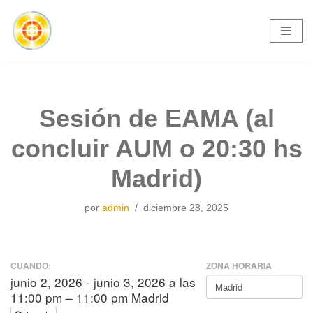
Saltar
al
contenido
Sesión de EAMA (al
concluir AUM o 20:30 hs
Madrid)
por
admin
diciembre 28, 2025
CUANDO:
ZONA HORARIA
junio 2, 2026 - junio 3, 2026 a las
11:00 pm – 11:00 pm Madrid