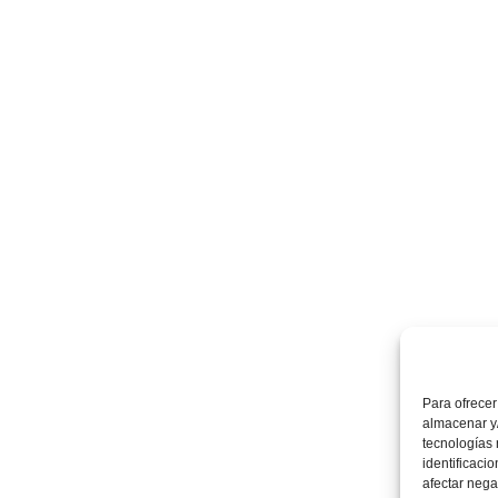
Para ofrecer
almacenar y/
tecnologías
identificaci
afectar nega