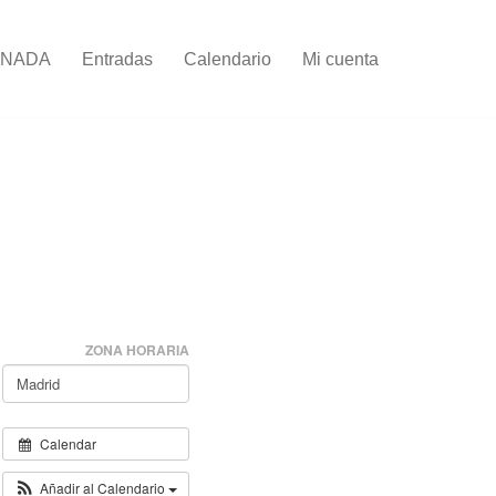
RNADA
Entradas
Calendario
Mi cuenta
ZONA HORARIA
Calendar
Añadir al Calendario