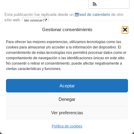
Esta publicación fue replicada desde un
feed de calendario
de otro
sitio web.
Ver original
Gestionar consentimiento
Para ofrecer las mejores experiencias, utilizamos tecnologías como las
cookies para almacenar y/o acceder a la información del dispositivo. El
consentimiento de estas tecnologías nos permitirá procesar datos como el
comportamiento de navegación o las identificaciones únicas en este sitio.
No consentir o retirar el consentimiento, puede afectar negativamente a
ciertas características y funciones.
Aceptar
Denegar
Ver preferencias
Política de cookies
Neve
| Funciona gracias a
WordPress