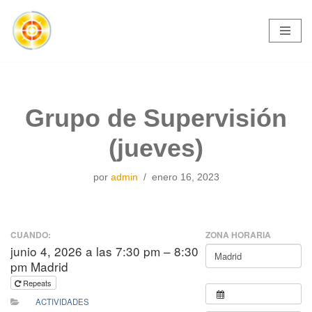
Saltar
al
contenido
Grupo de Supervisión
(jueves)
por
admin
enero 16, 2023
CUANDO:
ZONA HORARIA
junio 4, 2026 a las 7:30 pm – 8:30
pm Madrid
Repeats
ACTIVIDADES