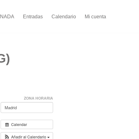
RNADA
Entradas
Calendario
Mi cuenta
G)
ZONA HORARIA
Calendar
Añadir al Calendario