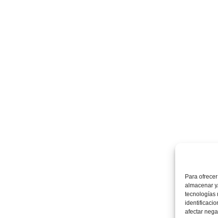
Para ofrecer
almacenar y/
tecnologías
identificaci
afectar nega