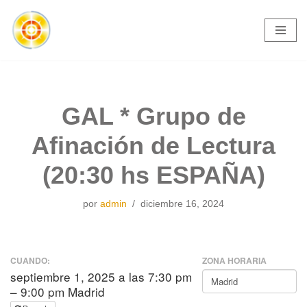
Saltar
al
contenido
GAL * Grupo de
Afinación de Lectura
(20:30 hs ESPAÑA)
por
admin
diciembre 16, 2024
CUANDO:
ZONA HORARIA
septiembre 1, 2025 a las 7:30 pm
– 9:00 pm Madrid