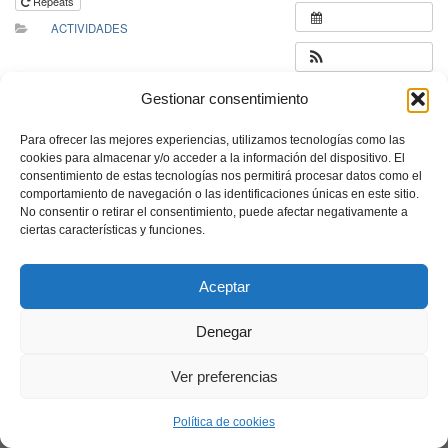
Repeats
ACTIVIDADES
Gestionar consentimiento
Para ofrecer las mejores experiencias, utilizamos tecnologías como las
cookies para almacenar y/o acceder a la información del dispositivo. El
consentimiento de estas tecnologías nos permitirá procesar datos como el
comportamiento de navegación o las identificaciones únicas en este sitio.
No consentir o retirar el consentimiento, puede afectar negativamente a
ciertas características y funciones.
Aceptar
Denegar
Ver preferencias
Política de cookies
Neve
| Funciona gracias a
WordPress