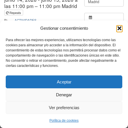
las 11:00 pm – 11:00 pm Madrid
Repeats
ACTIVIDADES
Gestionar consentimiento
Para ofrecer las mejores experiencias, utilizamos tecnologías como las
cookies para almacenar y/o acceder a la información del dispositivo. El
consentimiento de estas tecnologías nos permitirá procesar datos como el
comportamiento de navegación o las identificaciones únicas en este sitio.
No consentir o retirar el consentimiento, puede afectar negativamente a
ciertas características y funciones.
Aceptar
Denegar
Ver preferencias
Política de cookies
Neve
| Funciona gracias a
WordPress