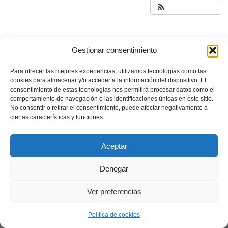
Gestionar consentimiento
Para ofrecer las mejores experiencias, utilizamos tecnologías como las
cookies para almacenar y/o acceder a la información del dispositivo. El
consentimiento de estas tecnologías nos permitirá procesar datos como el
comportamiento de navegación o las identificaciones únicas en este sitio.
No consentir o retirar el consentimiento, puede afectar negativamente a
ciertas características y funciones.
Aceptar
Denegar
Ver preferencias
Política de cookies
Neve
| Funciona gracias a
WordPress