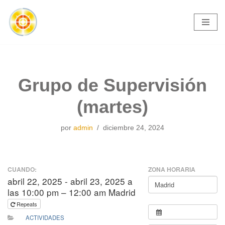
Saltar
al
contenido
Grupo de Supervisión
(martes)
por
admin
diciembre 24, 2024
CUANDO:
ZONA HORARIA
abril 22, 2025 - abril 23, 2025 a
las 10:00 pm – 12:00 am Madrid
Repeats
ACTIVIDADES