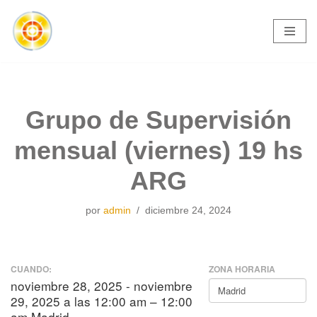
Saltar
al
contenido
Grupo de Supervisión
mensual (viernes) 19 hs
ARG
por
admin
diciembre 24, 2024
CUANDO:
ZONA HORARIA
noviembre 28, 2025 - noviembre
29, 2025 a las 12:00 am – 12:00
am Madrid