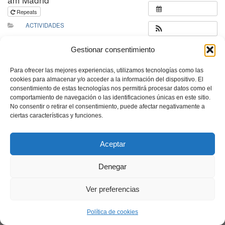
Repeats
ACTIVIDADES
Gestionar consentimiento
Para ofrecer las mejores experiencias, utilizamos tecnologías como las
cookies para almacenar y/o acceder a la información del dispositivo. El
consentimiento de estas tecnologías nos permitirá procesar datos como el
comportamiento de navegación o las identificaciones únicas en este sitio.
No consentir o retirar el consentimiento, puede afectar negativamente a
ciertas características y funciones.
Aceptar
Denegar
Ver preferencias
Política de cookies
Neve
| Funciona gracias a
WordPress