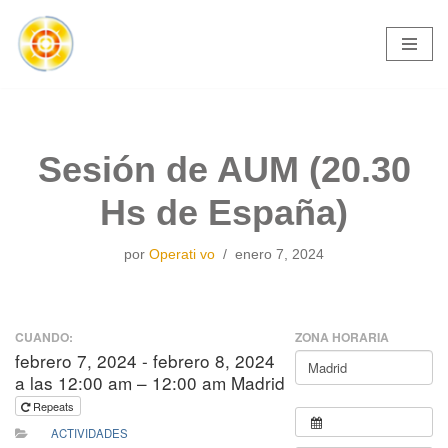
Saltar
al
contenido
Sesión de AUM (20.30
Hs de España)
por
Operati vo
enero 7, 2024
CUANDO:
ZONA HORARIA
febrero 7, 2024 - febrero 8, 2024
a las 12:00 am – 12:00 am Madrid
Repeats
ACTIVIDADES